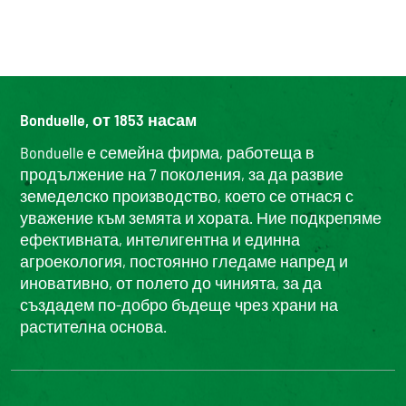
Bonduelle, от 1853 насам
Bonduelle е семейна фирма, работеща в
продължение на 7 поколения, за да развие
земеделско производство, което се отнася с
уважение към земята и хората. Ние подкрепяме
ефективната, интелигентна и единна
агроекология, постоянно гледаме напред и
иновативно, от полето до чинията, за да
създадем по-добро бъдеще чрез храни на
растителна основа.