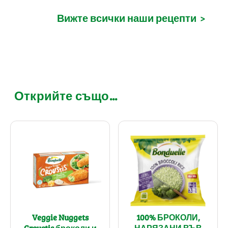
Вижте всички наши рецепти
>
Открийте също...
Veggie Nuggets
100% БРОКОЛИ,
Croustis броколи и
НАРЯЗАНИ ВЪВ