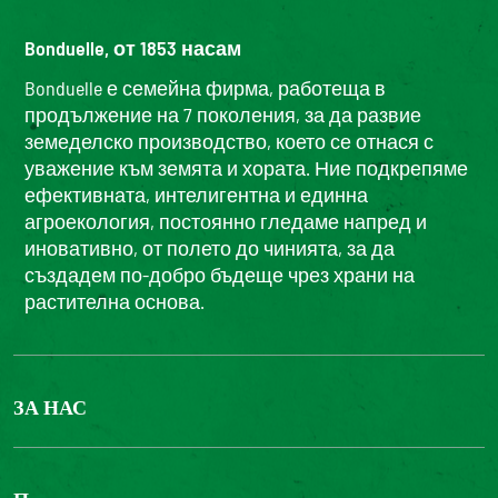
Bonduelle, от 1853 насам
Bonduelle е семейна фирма, работеща в
продължение на 7 поколения, за да развие
земеделско производство, което се отнася с
уважение към земята и хората. Ние подкрепяме
ефективната, интелигентна и единна
агроекология, постоянно гледаме напред и
иновативно, от полето до чинията, за да
създадем по-добро бъдеще чрез храни на
растителна основа.
ЗА НАС
БОНДЮЕЛ ГРУП
ФОНДАЦИЯ LOUIS BONDUELLE