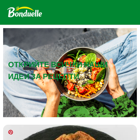
ОТКРИЙТЕ ВСИЧКИ НАШИ
ИДЕИ ЗА РЕЦЕПТИ