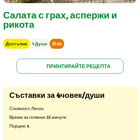
Салата с грах, аспержи и
рикота
Достъпни
4 Души
20 mn
ПРИНТИРАЙТЕ РЕЦЕПТА
Съставки за 4човек/души
Сложност: Лесно
Време за готвене: 15 минути
Порции: 4