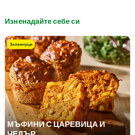
Изненадайте себе си
Зеленчуци
МЪФИНИ С ЦАРЕВИЦА И
ЧЕДЪР