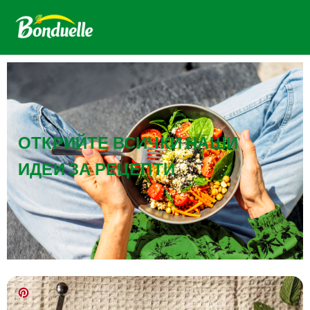
ОТКРИЙТЕ ВСИЧКИ НАШИ
ИДЕИ ЗА РЕЦЕПТИ