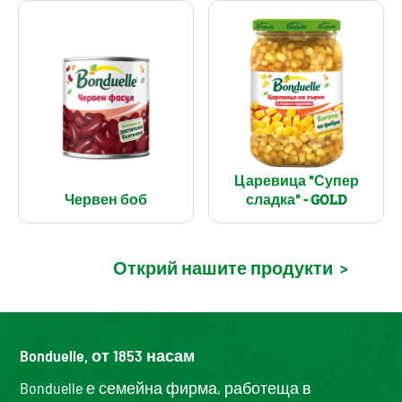
Царевица "Супер
Червен боб
сладка" - GOLD
Открий нашите продукти
>
Bonduelle, от 1853 насам
Bonduelle е семейна фирма, работеща в