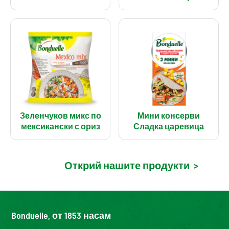
Зеленчуков микс по
Мини консерви
мексикански с ориз
Сладка царевица
Открий нашите продукти
>
Bonduelle, от 1853 насам