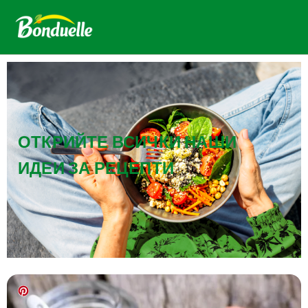
ОТКРИЙТЕ ВСИЧКИ НАШИ
ИДЕИ ЗА РЕЦЕПТИ