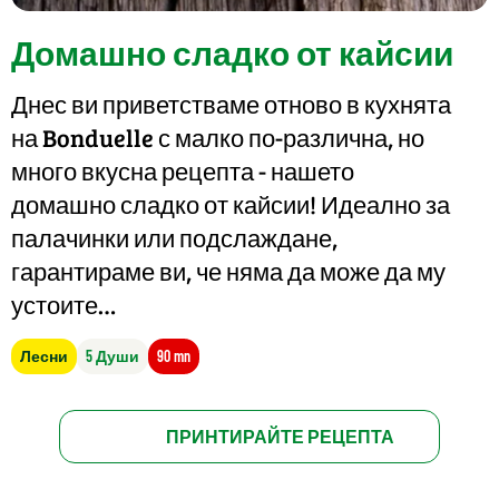
Домашно сладко от кайсии
Днес ви приветстваме отново в кухнята
на Bonduelle с малко по-различна, но
много вкусна рецепта - нашето
домашно сладко от кайсии! Идеално за
палачинки или подслаждане,
гарантираме ви, че няма да може да му
устоите…
Лесни
5 Души
90 mn
ПРИНТИРАЙТЕ РЕЦЕПТА