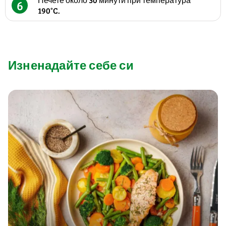
6
190°C.
Изненадайте себе си