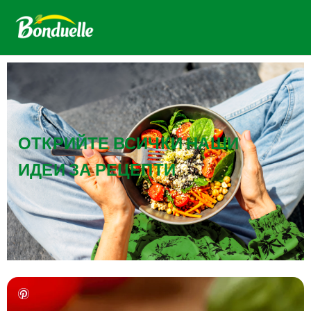
ОТКРИЙТЕ ВСИЧКИ НАШИ
ИДЕИ ЗА РЕЦЕПТИ