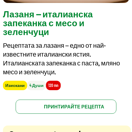
Лазаня – италианска
запеканка с месо и
зеленчуци
Рецептата за лазаня – едно от най-
известните италиански ястия.
Италианската запеканка с паста, мляно
месо и зеленчуци.
Изискани
4 Души
120 mn
ПРИНТИРАЙТЕ РЕЦЕПТА