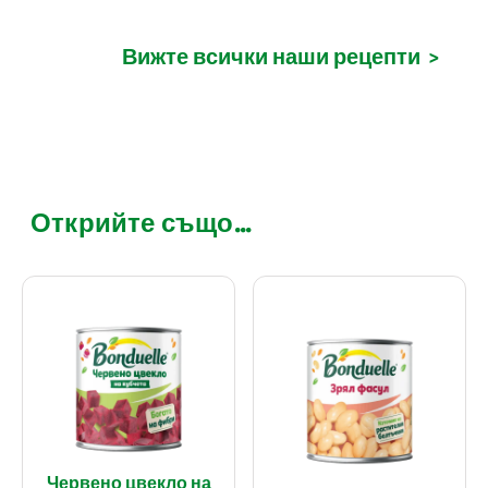
Вижте всички наши рецепти
>
Открийте също...
Червено цвекло на