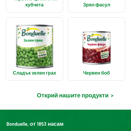
кубчета
Зрял фасул
Сладък зелен грах
Червен боб
Открий нашите продукти
>
Bonduelle, от 1853 насам