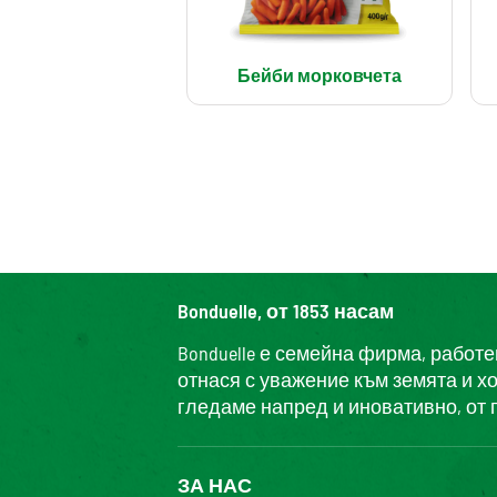
Бейби морковчета
Bonduelle, от 1853 насам
Bonduelle е семейна фирма, работ
отнася с уважение към земята и х
гледаме напред и иновативно, от 
ЗА НАС