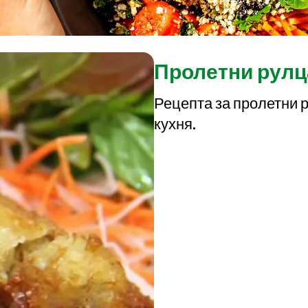
Пролетни рулц
Рецепта за пролетни р
кухня.