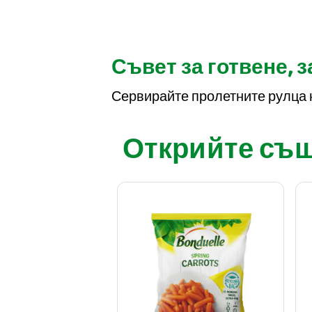
Съвет за готвене, 
Сервирайте пролетните рулца н
Открийте също