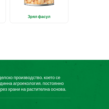
Зрял фасул
делско производство, което се
единна агроекология, постоянно
рез храни на растителна основа.