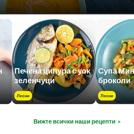
н
Печена ципура с уок
Супа Мин
зеленчуци
броколи
Лесни
Лесни
Вижте всички наши рецепти
>