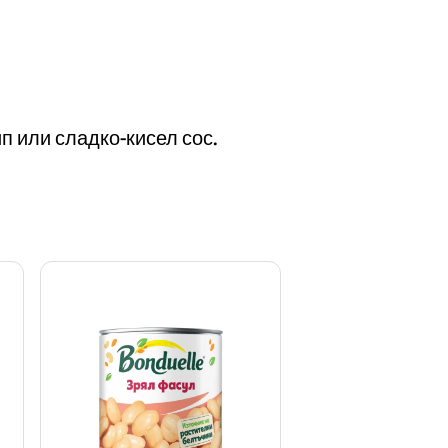
п или сладко-кисел сос.