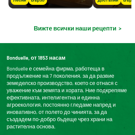
Вижте всички наши рецепти
>
Bonduelle, от 1853 насам
Bonduelle е семейна фирма, работеща в
продължение на 7 поколения, за да развие
земеделско производство, което се отнася с
уважение към земята и хората. Ние подкрепяме
ефективната, интелигентна и единна
агроекология, постоянно гледаме напред и
иновативно, от полето до чинията, за да
създадем по-добро бъдеще чрез храни на
растителна основа.