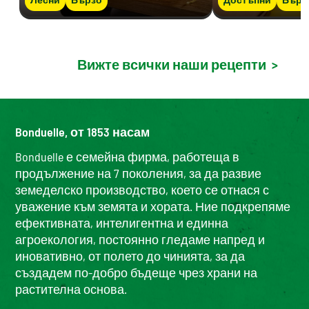
Вижте всички наши рецепти
>
Bonduelle, от 1853 насам
Bonduelle е семейна фирма, работеща в
продължение на 7 поколения, за да развие
земеделско производство, което се отнася с
уважение към земята и хората. Ние подкрепяме
ефективната, интелигентна и единна
агроекология, постоянно гледаме напред и
иновативно, от полето до чинията, за да
създадем по-добро бъдеще чрез храни на
растителна основа.