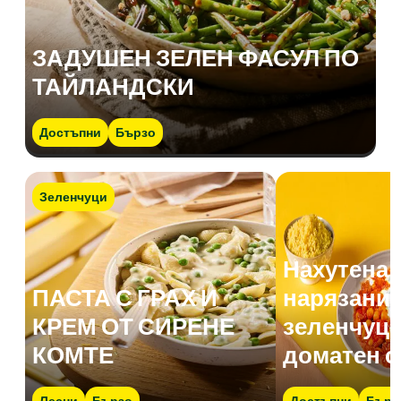
ЗАДУШЕН ЗЕЛЕН ФАСУЛ ПО
ТАЙЛАНДСКИ
Достъпни
Бързо
Зеленчуци
Нахутена 
ПАСТА С ГРАХ И
нарязани 
КРЕМ ОТ СИРЕНЕ
зеленчуци
КОМТЕ
доматен с
Лесни
Бързо
Достъпни
Бърз