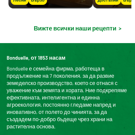
Вижте всички наши рецепти
>
Bonduelle, от 1853 насам
Bonduelle е семейна фирма, работеща в
продължение на 7 поколения, за да развие
земеделско производство, което се отнася с
уважение към земята и хората. Ние подкрепяме
ефективната, интелигентна и единна
агроекология, постоянно гледаме напред и
иновативно, от полето до чинията, за да
създадем по-добро бъдеще чрез храни на
растителна основа.