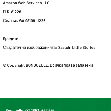
Amazon Web Services LLC
П.К. 81226
Сиатъл, WA 98108 -1226
Кредити
Създател на изображенията: Saatchi Little Stories
© Copyright BONDUELLE, Всички права запазени
Bonduelle, от 1853 насам