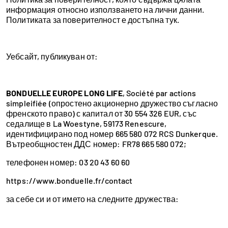
информация относно използването на лични данни.
Политиката за поверителност е достъпна тук.
Уебсайт, публикуван от:
BONDUELLE EUROPE LONG LIFE
, Société par actions
simpleifiée (опростено акционерно дружество съгласно
френското право) с капитал от 30 554 326 EUR, със
седалище в La Woestyne, 59173 Renescure,
идентифицирано под номер 665 580 072 RCS Dunkerque.
Вътреобщностен ДДС номер: FR78 665 580 072;
телефонен номер: 03 20 43 60 60
https://www.bonduelle.fr/contact
за себе си и от името на следните дружества: