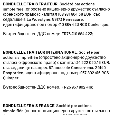
BONDUELLE FRAIS TRAITEUR
, Société par actions
simpleifiée (опростено акционерно дружество съгласно
френското право) с капитал 108 981 864,36 EUR, със
седалище в La Woestyne, 59173 Renescure,
идентифицирано под номер 410 884 423 RCS Dunkerque.
Вътреобщностен ДДС номер: FR76 410 884 423;
BONDUELLE TRAITEUR INTERNATIONAL
, Société par
actions simpleifiée (опростено акционерно дружество
съгласно френското право) с капитал 34 322 030,16 EUR,
със седалище на адрес 67, шосе de Concarneau, 29140
Rosporden, идентифицирано под номер 957 802 416 RCS
Quimper.
Вътреобщностен ДДС номер: FR25 957 802 416;
BONDUELLE FRAIS FRANCE
, Société par actions
simpleifiée (опростено акционерно дружество съгласно