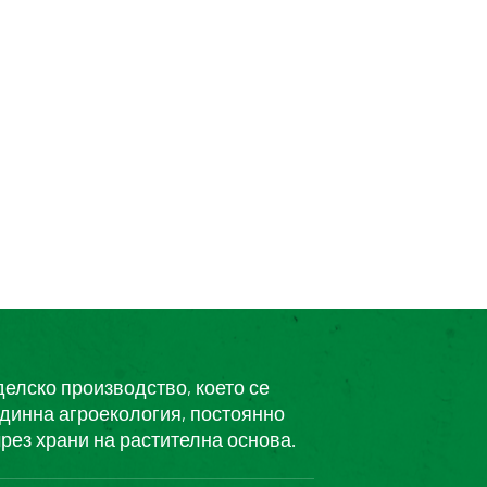
делско производство, което се
единна агроекология, постоянно
рез храни на растителна основа.