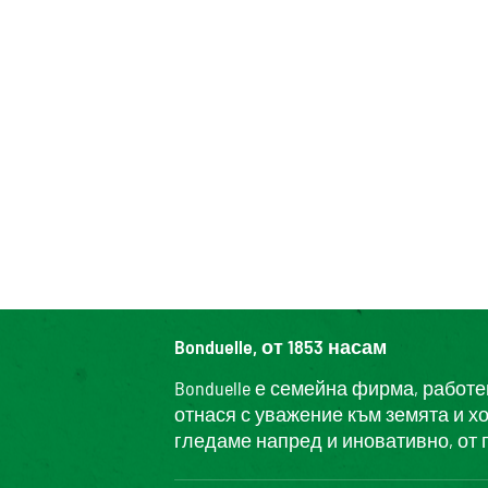
Bonduelle, от 1853 насам
Bonduelle е семейна фирма, работ
отнася с уважение към земята и х
гледаме напред и иновативно, от 