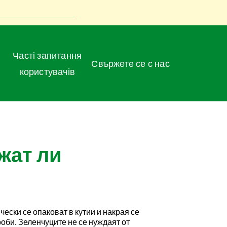
Часті запитання
Свържете се с нас
користувачів
жат ли
ески се опаковат в кутии и накрая се
оби. Зеленчуците не се нуждаят от