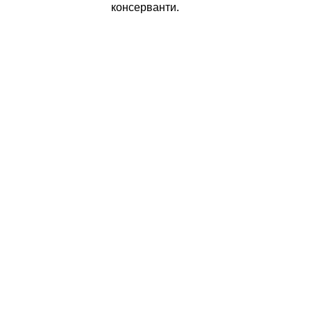
консерванти.