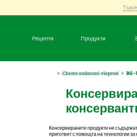
Търсе
Рецепти
Продукти
>
Chesto-zadavani-vieprosi
>
BG 
Консервира
консервант
Консервираните продукти не съдържат 
приготвят с помощта на технологии за 