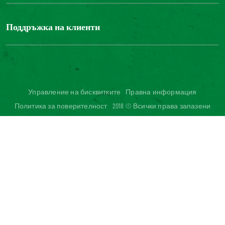
БОНДЮЕЛ ГРУП
ФОНДАЦИЯ LOUIS BONDUELLE
Поддръжка на клиенти
Свържете се с нас
Часті запитання користувачів
Достъпност на уебсайта: не е съвместим
Управление на бисквитките
Правна информация
Политика за поверителност
2018 © Всички права запазени