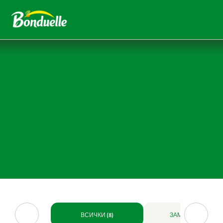
ВСИЧКИ ОТГОВОРИ НА
ВАШИТЕ ВЪПРОСИ
ВСИЧКИ (8)
ЗАМРАЗЕН (4)