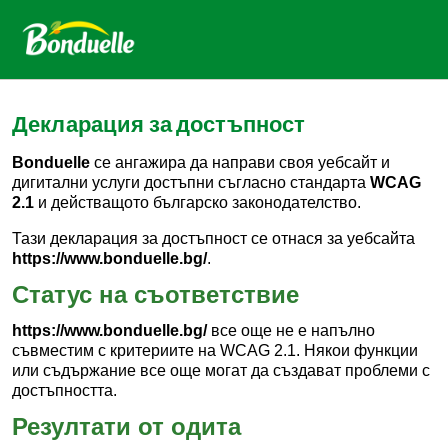
Декларация за достъпност
Bonduelle
се ангажира да направи своя уебсайт и
дигитални услуги достъпни съгласно стандарта
WCAG
2.1
и действащото българско законодателство.
Тази декларация за достъпност се отнася за уебсайта
https://www.bonduelle.bg/
.
Статус на съответствие
https://www.bonduelle.bg/
все още не е напълно
съвместим с критериите на WCAG 2.1. Някои функции
или съдържание все още могат да създават проблеми с
достъпността.
Резултати от одита