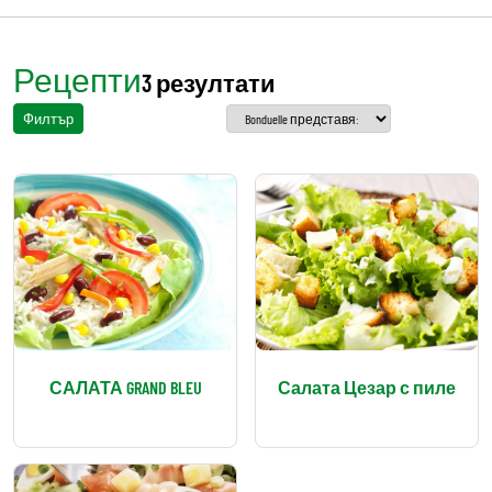
Рецепти
3 резултати
Филтър
САЛАТА GRAND BLEU
Салата Цезар с пиле