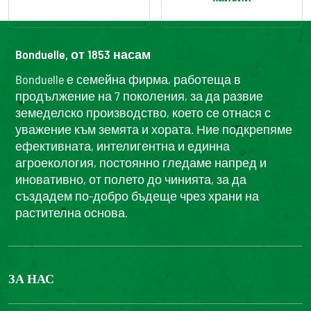
Bonduelle, от 1853 насам
Bonduelle е семейна фирма, работеща в
продължение на 7 поколения, за да развие
земеделско производство, което се отнася с
уважение към земята и хората. Ние подкрепяме
ефективната, интелигентна и единна
агроекология, постоянно гледаме напред и
иновативно, от полето до чинията, за да
създадем по-добро бъдеще чрез храни на
растителна основа.
ЗА НАС
БОНДЮЕЛ ГРУП