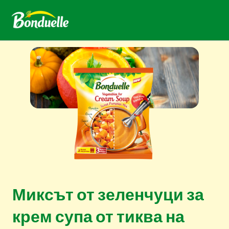
Миксът от зеленчуци за
крем супа от тиква на