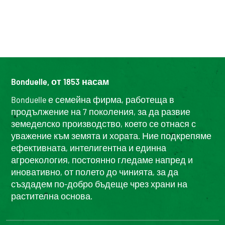
Bonduelle, от 1853 насам
Bonduelle е семейна фирма, работеща в
продължение на 7 поколения, за да развие
земеделско производство, което се отнася с
уважение към земята и хората. Ние подкрепяме
ефективната, интелигентна и единна
агроекология, постоянно гледаме напред и
иновативно, от полето до чинията, за да
създадем по-добро бъдеще чрез храни на
растителна основа.