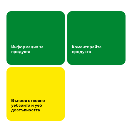
Информация за
Коментирайте
продукта
продукта
Въпрос относно
уебсайта и уеб
достъпността