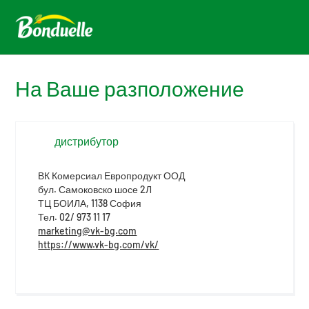
На Ваше разположение
дистрибутор
ВК Комерсиал Европродукт ООД
бул. Самоковско шосе 2Л
ТЦ БОИЛА, 1138 София
Тел. 02/ 973 11 17
marketing@vk-bg.com
https://www.vk-bg.com/vk/