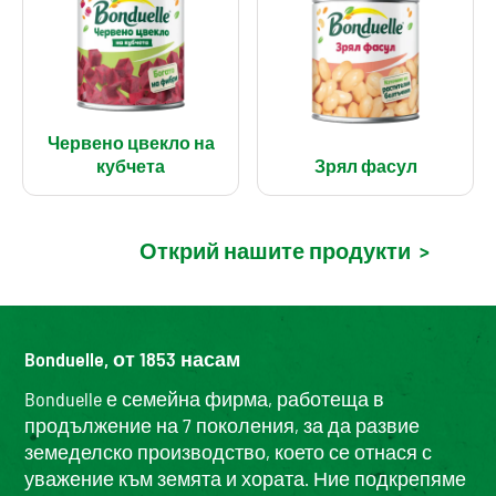
Червено цвекло на
кубчета
Зрял фасул
Открий нашите продукти
>
Bonduelle, от 1853 насам
Bonduelle е семейна фирма, работеща в
продължение на 7 поколения, за да развие
земеделско производство, което се отнася с
уважение към земята и хората. Ние подкрепяме