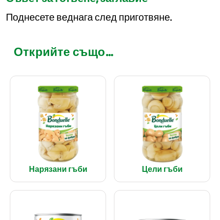
Поднесете веднага след приготвяне.
Открийте също...
Нарязани гъби
Цели гъби