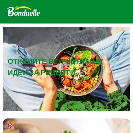
ОТКРИЙТЕ ВСИЧКИ НАШИ
ИДЕИ ЗА РЕЦЕПТИ