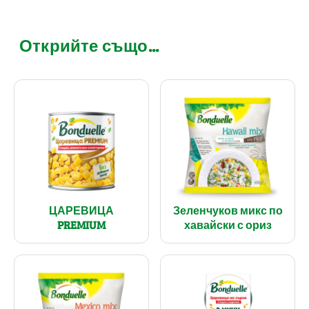
Открийте също...
ЦАРЕВИЦА
Зеленчуков микс по
PREMIUM
хавайски с ориз