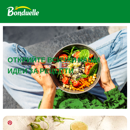
ОТКРИЙТЕ ВСИЧКИ НАШИ
ИДЕИ ЗА РЕЦЕПТИ