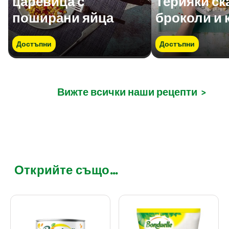
царевица с
Терияки ск
поширани яйца
броколи и
Достъпни
Достъпни
Вижте всички наши рецепти
>
Открийте също...