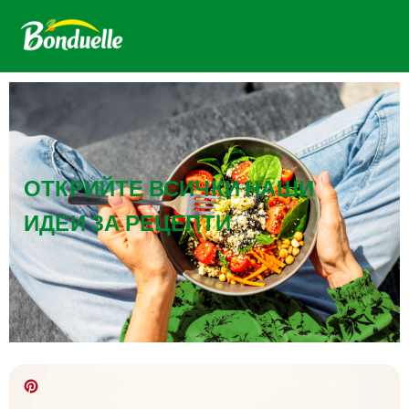
ОТКРИЙТЕ ВСИЧКИ НАШИ
ИДЕИ ЗА РЕЦЕПТИ