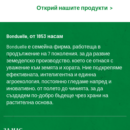
Открий нашите продукти
>
Bonduelle, от 1853 насам
Bonduelle е семейна фирма, работеща в
продължение на 7 поколения, за да развие
земеделско производство, което се отнася с
уважение към земята и хората. Ние подкрепяме
ефективната, интелигентна и единна
агроекология, постоянно гледаме напред и
иновативно, от полето до чинията, за да
създадем по-добро бъдеще чрез храни на
растителна основа.
ЗА НАС