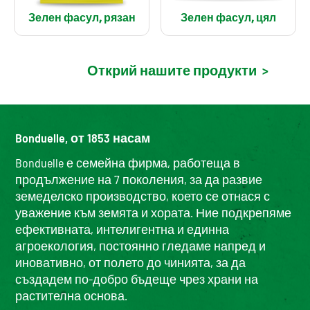
Зелен фасул, рязан
Зелен фасул, цял
Открий нашите продукти
>
Bonduelle, от 1853 насам
Bonduelle е семейна фирма, работеща в
продължение на 7 поколения, за да развие
земеделско производство, което се отнася с
уважение към земята и хората. Ние подкрепяме
ефективната, интелигентна и единна
агроекология, постоянно гледаме напред и
иновативно, от полето до чинията, за да
създадем по-добро бъдеще чрез храни на
растителна основа.