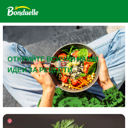
ОТКРИЙТЕ ВСИЧКИ НАШИ
ИДЕИ ЗА РЕЦЕПТИ