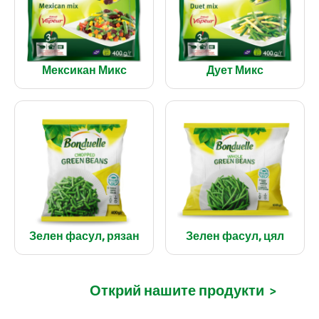
Мексикан Микс
Дует Микс
Зелен фасул, рязан
Зелен фасул, цял
Открий нашите продукти
>