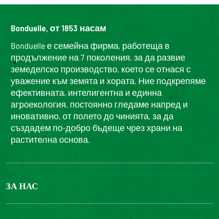
Bonduelle, от 1853 насам
Bonduelle е семейна фирма, работеща в
продължение на 7 поколения, за да развие
земеделско производство, което се отнася с
уважение към земята и хората. Ние подкрепяме
ефективната, интелигентна и единна
агроекология, постоянно гледаме напред и
иновативно, от полето до чинията, за да
създадем по-добро бъдеще чрез храни на
растителна основа.
ЗА НАС
БОНДЮЕЛ ГРУП
ФОНДАЦИЯ LOUIS BONDUELLE