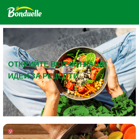
ОТКРИЙТЕ ВСИЧКИ НАШИ
ИДЕИ ЗА РЕЦЕПТИ