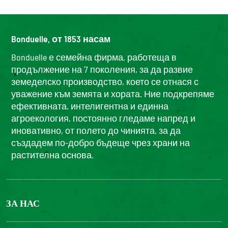
Bonduelle, от 1853 насам
Bonduelle е семейна фирма, работеща в
продължение на 7 поколения, за да развие
земеделско производство, което се отнася с
уважение към земята и хората. Ние подкрепяме
ефективната, интелигентна и единна
агроекология, постоянно гледаме напред и
иновативно, от полето до чинията, за да
създадем по-добро бъдеще чрез храни на
растителна основа.
ЗА НАС
БОНДЮЕЛ ГРУП