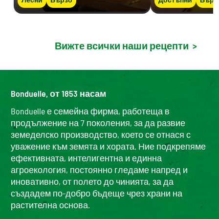
Вижте всички наши рецепти
>
Bonduelle, от 1853 насам
Bonduelle е семейна фирма, работеща в
продължение на 7 поколения, за да развие
земеделско производство, което се отнася с
уважение към земята и хората. Ние подкрепяме
ефективната, интелигентна и единна
агроекология, постоянно гледаме напред и
иновативно, от полето до чинията, за да
създадем по-добро бъдеще чрез храни на
растителна основа.