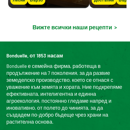
Вижте всички наши рецепти
>
Bonduelle, от 1853 насам
Bonduelle е семейна фирма, работеща в
продължение на 7 поколения, за да развие
земеделско производство, което се отнася с
уважение към земята и хората. Ние подкрепяме
ефективната, интелигентна и единна
агроекология, постоянно гледаме напред и
иновативно, от полето до чинията, за да
създадем по-добро бъдеще чрез храни на
растителна основа.