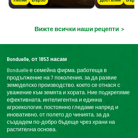
Вижте всички наши рецепти
>
Bonduelle, от 1853 насам
Bonduelle е семейна фирма, работеща в
продължение на 7 поколения, за да развие
земеделско производство, което се отнася с
уважение към земята и хората. Ние подкрепяме
ефективната, интелигентна и единна
агроекология, постоянно гледаме напред и
иновативно, от полето до чинията, за да
създадем по-добро бъдеще чрез храни на
растителна основа.