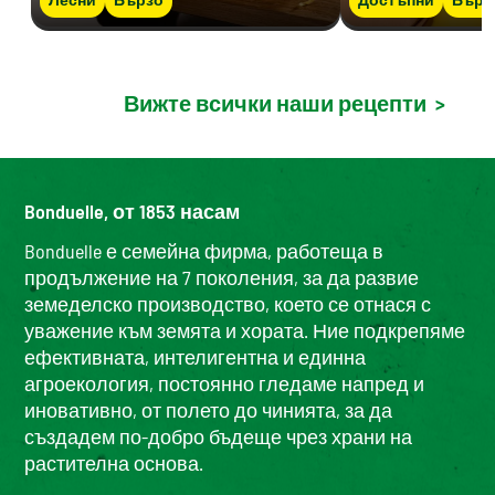
Вижте всички наши рецепти
>
Bonduelle, от 1853 насам
Bonduelle е семейна фирма, работеща в
продължение на 7 поколения, за да развие
земеделско производство, което се отнася с
уважение към земята и хората. Ние подкрепяме
ефективната, интелигентна и единна
агроекология, постоянно гледаме напред и
иновативно, от полето до чинията, за да
създадем по-добро бъдеще чрез храни на
растителна основа.