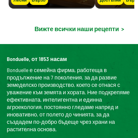
Вижте всички наши рецепти
>
Bonduelle, от 1853 насам
Bonduelle е семейна фирма, работеща в
продължение на 7 поколения, за да развие
земеделско производство, което се отнася с
уважение към земята и хората. Ние подкрепяме
ефективната, интелигентна и единна
агроекология, постоянно гледаме напред и
иновативно, от полето до чинията, за да
създадем по-добро бъдеще чрез храни на
растителна основа.