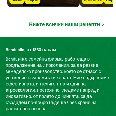
Вижте всички наши рецепти
>
Bonduelle, от 1853 насам
Bonduelle е семейна фирма, работеща в
продължение на 7 поколения, за да развие
земеделско производство, което се отнася с
уважение към земята и хората. Ние подкрепяме
ефективната, интелигентна и единна
агроекология, постоянно гледаме напред и
иновативно, от полето до чинията, за да
създадем по-добро бъдеще чрез храни на
растителна основа.