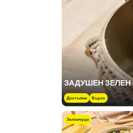
ЗАДУШЕН ЗЕЛЕН
Достъпни
Бързо
Зеленчуци