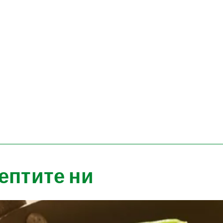
ептите ни