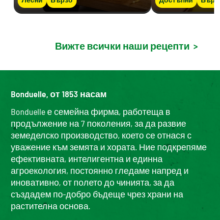
Вижте всички наши рецепти
>
Bonduelle, от 1853 насам
Bonduelle е семейна фирма, работеща в
продължение на 7 поколения, за да развие
земеделско производство, което се отнася с
уважение към земята и хората. Ние подкрепяме
ефективната, интелигентна и единна
агроекология, постоянно гледаме напред и
иновативно, от полето до чинията, за да
създадем по-добро бъдеще чрез храни на
растителна основа.