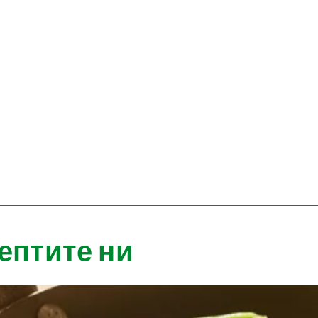
ептите ни