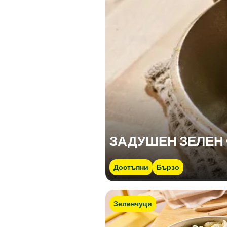
ЗАДУШЕН ЗЕЛЕН
Достъпни
Бързо
Зеленчуци