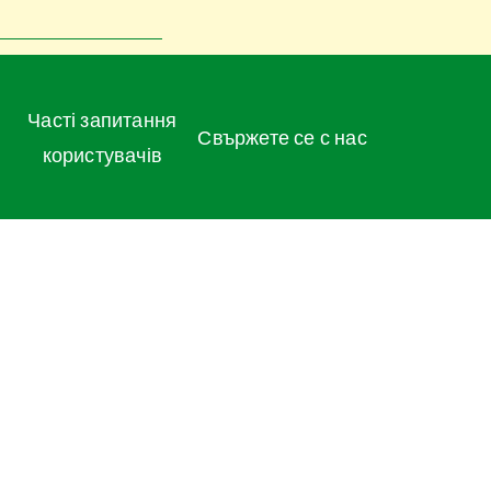
Часті запитання
Свържете се с нас
користувачів