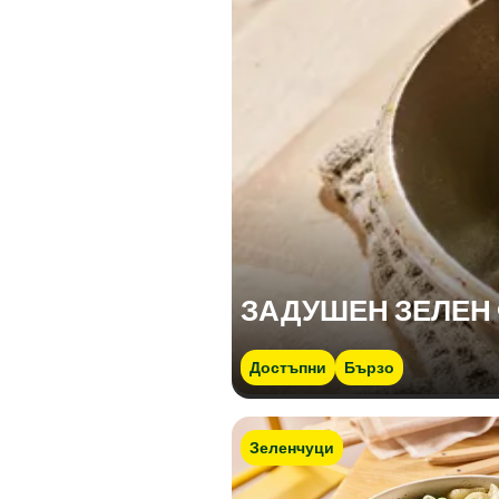
ЗАДУШЕН ЗЕЛЕН
Достъпни
Бързо
Зеленчуци