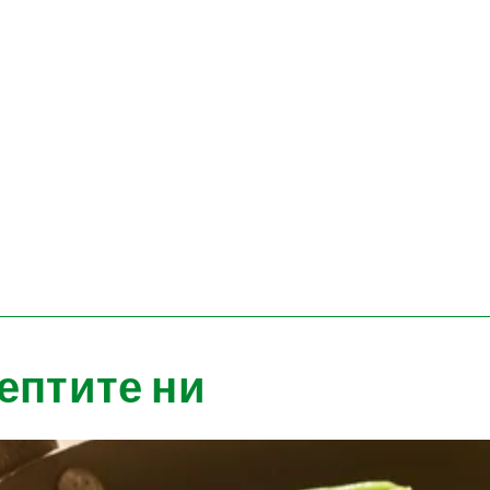
ептите ни