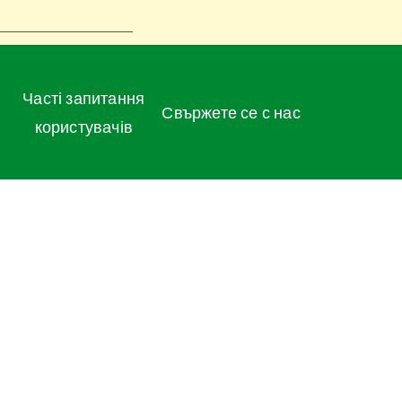
Часті запитання
Свържете се с нас
користувачів