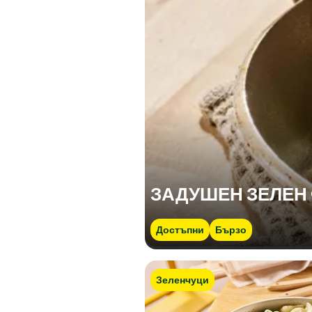
ЗАДУШЕН ЗЕЛЕН
Достъпни
Бързо
Зеленчуци