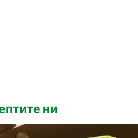
ептите ни