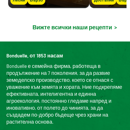
Вижте всички наши рецепти
>
Bonduelle, от 1853 насам
Bonduelle е семейна фирма, работеща в
продължение на 7 поколения, за да развие
земеделско производство, което се отнася с
уважение към земята и хората. Ние подкрепяме
ефективната, интелигентна и единна
агроекология, постоянно гледаме напред и
иновативно, от полето до чинията, за да
създадем по-добро бъдеще чрез храни на
растителна основа.