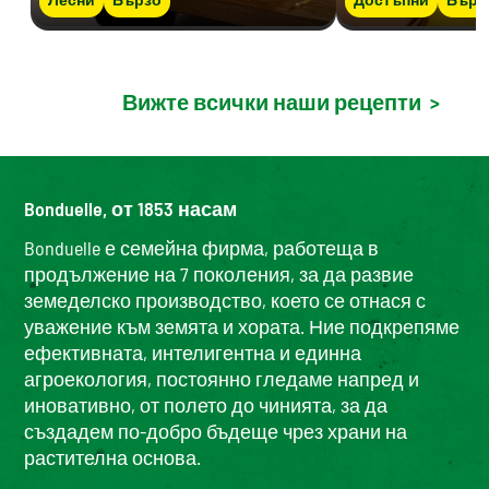
Вижте всички наши рецепти
>
Bonduelle, от 1853 насам
Bonduelle е семейна фирма, работеща в
продължение на 7 поколения, за да развие
земеделско производство, което се отнася с
уважение към земята и хората. Ние подкрепяме
ефективната, интелигентна и единна
агроекология, постоянно гледаме напред и
иновативно, от полето до чинията, за да
създадем по-добро бъдеще чрез храни на
растителна основа.