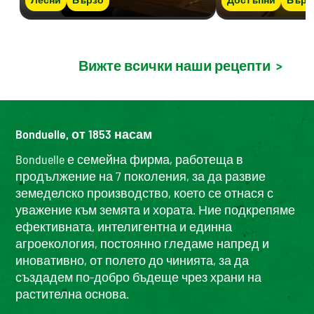
Вижте всички наши рецепти
>
Bonduelle, от 1853 насам
Bonduelle е семейна фирма, работеща в
продължение на 7 поколения, за да развие
земеделско производство, което се отнася с
уважение към земята и хората. Ние подкрепяме
ефективната, интелигентна и единна
агроекология, постоянно гледаме напред и
иновативно, от полето до чинията, за да
създадем по-добро бъдеще чрез храни на
растителна основа.