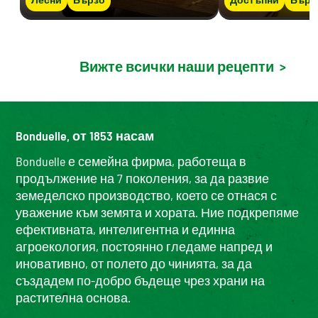
Вижте всички наши рецепти
>
Bonduelle, от 1853 насам
Bonduelle е семейна фирма, работеща в
продължение на 7 поколения, за да развие
земеделско производство, което се отнася с
уважение към земята и хората. Ние подкрепяме
ефективната, интелигентна и единна
агроекология, постоянно гледаме напред и
иновативно, от полето до чинията, за да
създадем по-добро бъдеще чрез храни на
растителна основа.