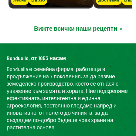
Вижте всички наши рецепти
>
Bonduelle, от 1853 насам
Bonduelle е семейна фирма, работеща в
продължение на 7 поколения, за да развие
земеделско производство, което се отнася с
уважение към земята и хората. Ние подкрепяме
ефективната, интелигентна и единна
агроекология, постоянно гледаме напред и
иновативно, от полето до чинията, за да
създадем по-добро бъдеще чрез храни на
растителна основа.