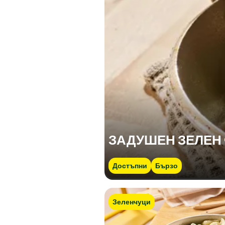
ЗАДУШЕН ЗЕЛЕН
Достъпни
Бързо
Зеленчуци