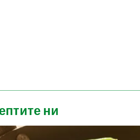
ептите ни