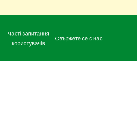
Часті запитання
Свържете се с нас
користувачів