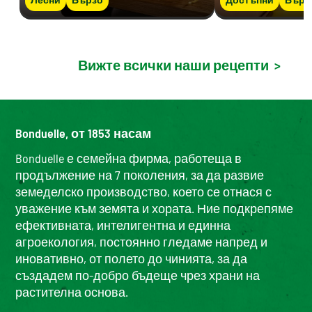
Вижте всички наши рецепти
>
Bonduelle, от 1853 насам
Bonduelle е семейна фирма, работеща в
продължение на 7 поколения, за да развие
земеделско производство, което се отнася с
уважение към земята и хората. Ние подкрепяме
ефективната, интелигентна и единна
агроекология, постоянно гледаме напред и
иновативно, от полето до чинията, за да
създадем по-добро бъдеще чрез храни на
растителна основа.