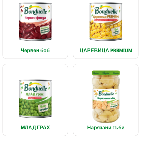
Червен боб
ЦАРЕВИЦА PREMIUM
МЛАД ГРАХ
Нарязани гъби