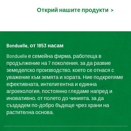
Открий нашите продукти
>
Bonduelle, от 1853 насам
Bonduelle е семейна фирма, работеща в
продължение на 7 поколения, за да развие
земеделско производство, което се отнася с
уважение към земята и хората. Ние подкрепяме
ефективната, интелигентна и единна
агроекология, постоянно гледаме напред и
иновативно, от полето до чинията, за да
създадем по-добро бъдеще чрез храни на
растителна основа.