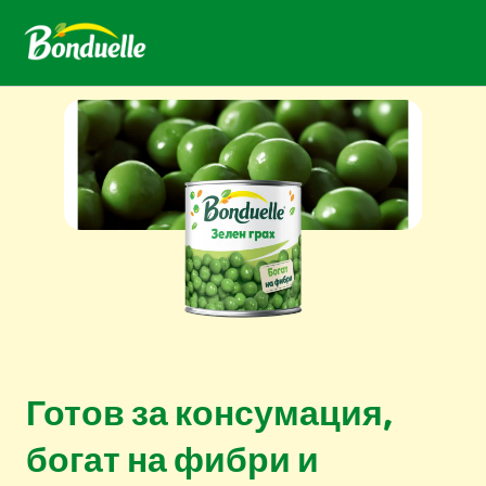
Готов за консумация,
богат на фибри и