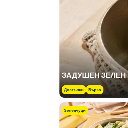
ЗАДУШЕН ЗЕЛЕН
Достъпни
Бързо
Зеленчуци