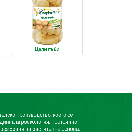
Цели гъби
делско производство, което се
единна агроекология, постоянно
рез храни на растителна основа.