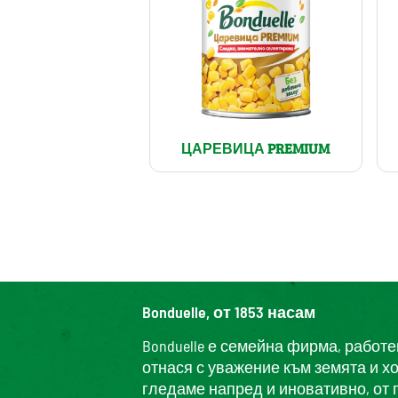
ЦАРЕВИЦА PREMIUM
Bonduelle, от 1853 насам
Bonduelle е семейна фирма, работ
отнася с уважение към земята и х
гледаме напред и иновативно, от 