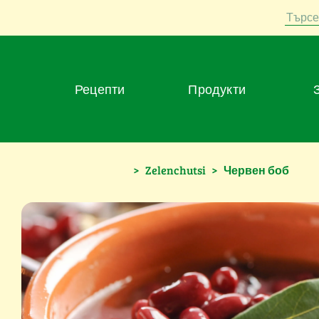
Търсе
Рецепти
Продукти
>
Zelenchutsi
>
Червен боб