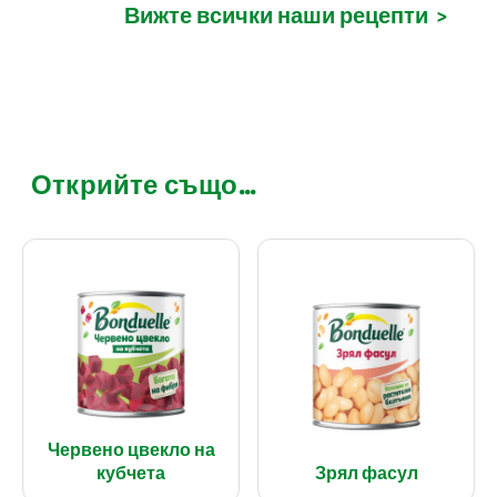
Вижте всички наши рецепти
>
Открийте също...
Червено цвекло на
кубчета
Зрял фасул