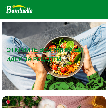
ОТКРИЙТЕ ВСИЧКИ НАШИ
ИДЕИ ЗА РЕЦЕПТИ