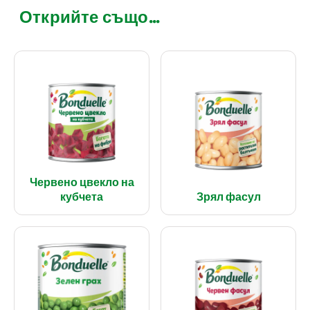
Открийте също...
Червено цвекло на
кубчета
Зрял фасул