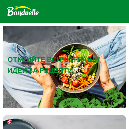
ОТКРИЙТЕ ВСИЧКИ НАШИ
ИДЕИ ЗА РЕЦЕПТИ