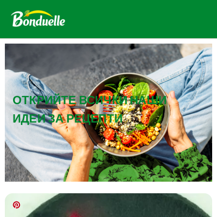
ОТКРИЙТЕ ВСИЧКИ НАШИ
ИДЕИ ЗА РЕЦЕПТИ