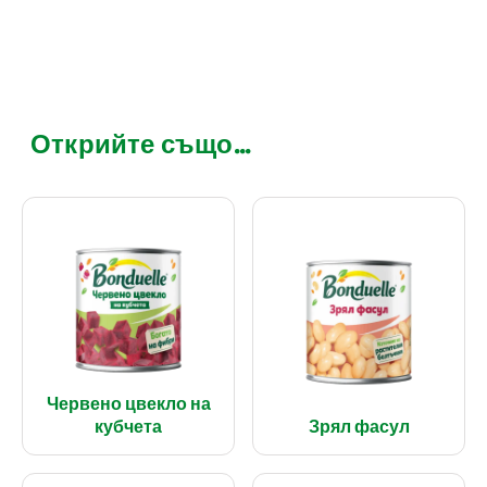
Открийте също...
Червено цвекло на
кубчета
Зрял фасул