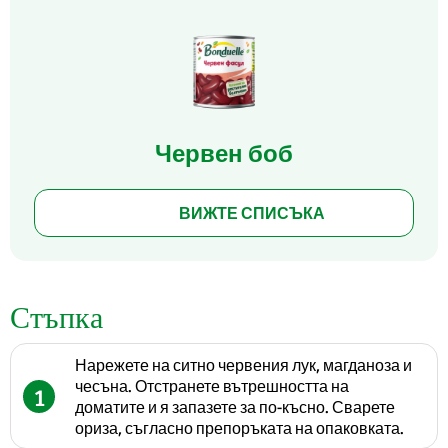
Червен боб
ВИЖТЕ СПИСЪКА
Стъпка
Нарежете на ситно червения лук, магданоза и
чесъна. Отстранете вътрешността на
1
доматите и я запазете за по-късно. Сварете
ориза, съгласно препоръката на опаковката.