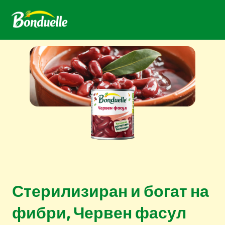
Стерилизиран и богат на
фибри, Червен фасул