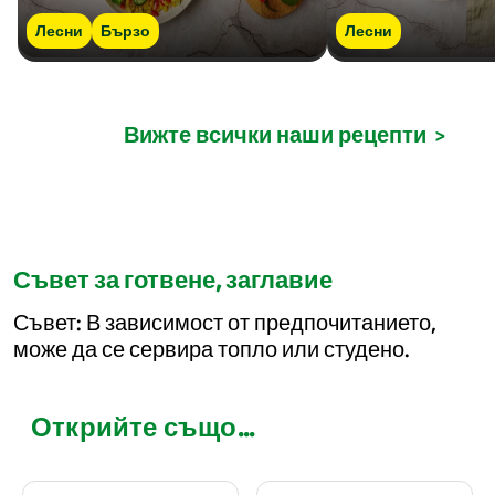
Лесни
Бързо
Лесни
Вижте всички наши рецепти
>
Съвет за готвене, заглавие
Съвет: В зависимост от предпочитанието,
може да се сервира топло или студено.
Открийте също...