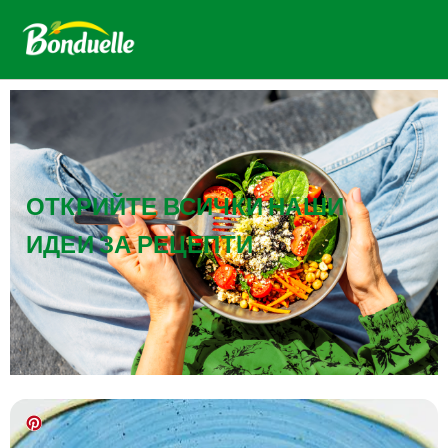
ОТКРИЙТЕ ВСИЧКИ НАШИ
ИДЕИ ЗА РЕЦЕПТИ