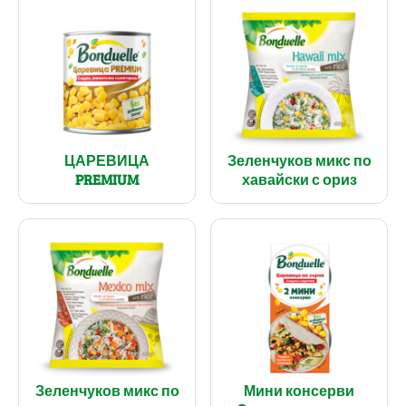
ЦАРЕВИЦА
Зеленчуков микс по
PREMIUM
хавайски с ориз
Зеленчуков микс по
Мини консерви