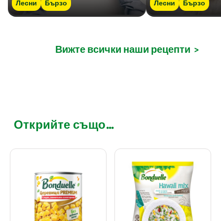
Лесни
Бързо
Лесни
Бързо
Вижте всички наши рецепти
>
Открийте също...