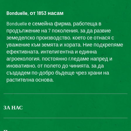
Bonduelle, от 1853 насам
Bonduelle е семейна фирма, работеща в
продължение на 7 поколения, за да развие
земеделско производство, което се отнася с
уважение към земята и хората. Ние подкрепяме
ефективната, интелигентна и единна
агроекология, постоянно гледаме напред и
иновативно, от полето до чинията, за да
създадем по-добро бъдеще чрез храни на
растителна основа.
ЗА НАС
БОНДЮЕЛ ГРУП
ФОНДАЦИЯ LOUIS BONDUELLE