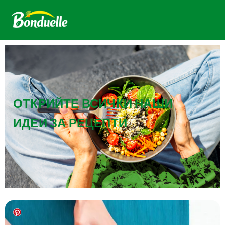
ОТКРИЙТЕ ВСИЧКИ НАШИ
ИДЕИ ЗА РЕЦЕПТИ