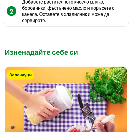
Добавете растителното кисело мляко,
боровинки, фъстъчено масло и поръсете с
2
канела. Оставете в хладилник и може да
сервирате.
Изненадайте себе си
Зеленчуци