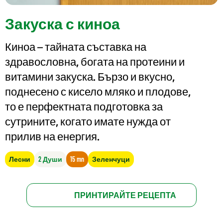
Закуска с киноа
Киноа – тайната съставка на
здравословна, богата на протеини и
витамини закуска. Бързо и вкусно,
поднесено с кисело мляко и плодове,
то е перфектната подготовка за
сутрините, когато имате нужда от
прилив на енергия.
Лесни
2 Души
15 mn
Зеленчуци
ПРИНТИРАЙТЕ РЕЦЕПТА